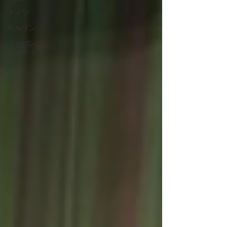
ドイツ
ベルリン
ジャパンフ
ェスティバ
ル