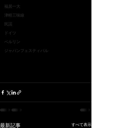
福居一大
津軽三味線
民謡
ドイツ
ベルリン
ジャパンフェスティバル
すべて表示
最新記事