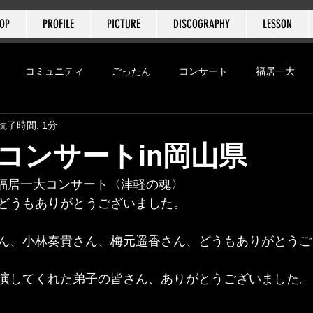
HOP
PROFILE
PICTURE
DISCOGRAPHY
LESSON
​福居一大
コミュニティ
ごったん
コンサート
福居一大
読了時間: 1分
ンフェスティバル
コンサートin岡山県
日) 福居一大コンサート〈津軽の魂〉
どうもありがとうございました。
ん、小林奏貴さん、梅元遥香さん、どうもありがとうご
演してくれた弟子の皆さん、ありがとうございました。