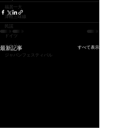
福居一大
津軽三味線
民謡
ドイツ
ベルリン
すべて表示
最新記事
ジャパンフェスティバル